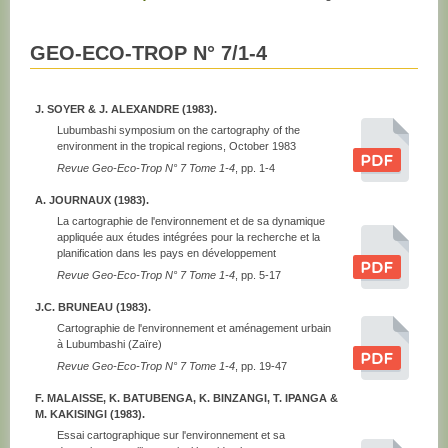
GEO-ECO-TROP N° 7/1-4
J. SOYER & J. ALEXANDRE (1983).
Lubumbashi symposium on the cartography of the
environment in the tropical regions, October 1983
Revue Geo-Eco-Trop N° 7 Tome 1-4
, pp. 1-4
A. JOURNAUX (1983).
La cartographie de l'environnement et de sa dynamique
appliquée aux études intégrées pour la recherche et la
planification dans les pays en développement
Revue Geo-Eco-Trop N° 7 Tome 1-4
, pp. 5-17
J.C. BRUNEAU (1983).
Cartographie de l'environnement et aménagement urbain
à Lubumbashi (Zaïre)
Revue Geo-Eco-Trop N° 7 Tome 1-4
, pp. 19-47
F. MALAISSE, K. BATUBENGA, K. BINZANGI, T. IPANGA &
M. KAKISINGI (1983).
Essai cartographique sur l'environnement et sa