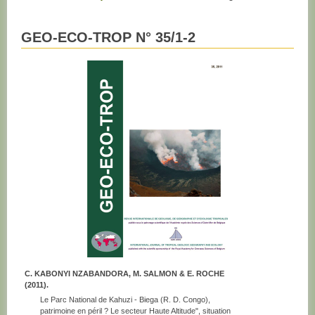
GEO-ECO-TROP N° 35/1-2
C. KABONYI NZABANDORA, M. SALMON & E. ROCHE
(2011).
Le Parc National de Kahuzi - Biega (R. D. Congo),
patrimoine en péril ? Le secteur Haute Altitude", situation