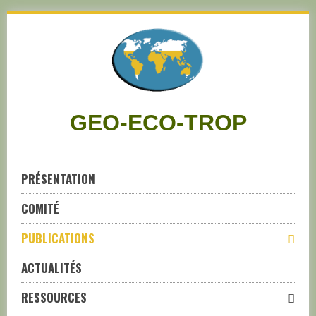
Skip
to
navigation
Skip
to
content
GEO-ECO-TROP
PRÉSENTATION
COMITÉ
PUBLICATIONS
ACTUALITÉS
RESSOURCES