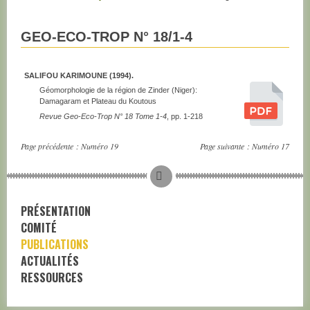
GEO-ECO-TROP N° 18/1-4
SALIFOU KARIMOUNE (1994).
Géomorphologie de la région de Zinder (Niger):
Damagaram et Plateau du Koutous
Revue Geo-Eco-Trop N° 18 Tome 1-4
, pp. 1-218
Page précédente :
Numéro 19
Page suivante :
Numéro 17
PRÉSENTATION
COMITÉ
PUBLICATIONS
ACTUALITÉS
RESSOURCES