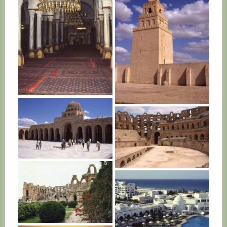
TUNISIE
TUNISIE
TUNISIE
TUNISIE