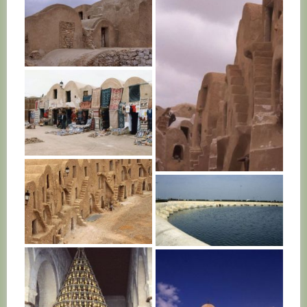
TUNISIE
TUNISIE
TUNISIE
TUNISIE
TUNISIE