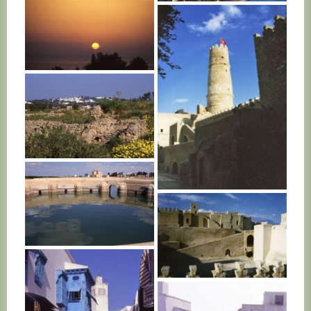
TUNISIE
TUNISIE
TUNISIE
TUNISIE
TUNISIE
TUNISIE
TUNISIE