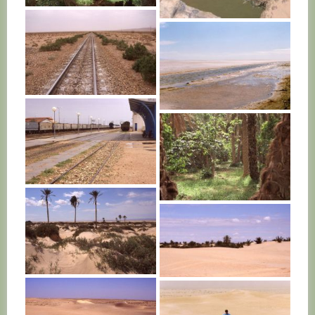
TUNISIE
TUNISIE
TUNISIE
TUNISIE
TUNISIE
TUNISIE
TUNISIE
TUNISIE