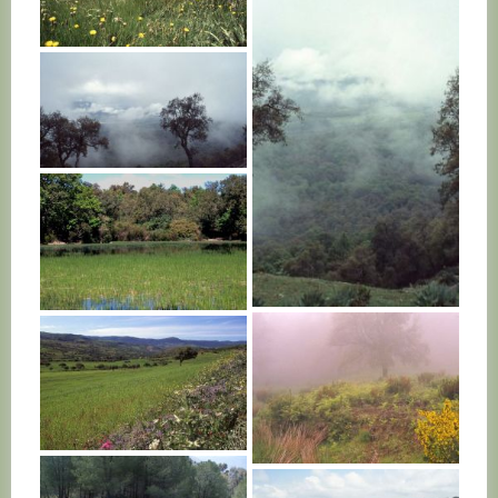
TUNISIE
TUNISIE
TUNISIE
TUNISIE
TUNISIE
TUNISIE