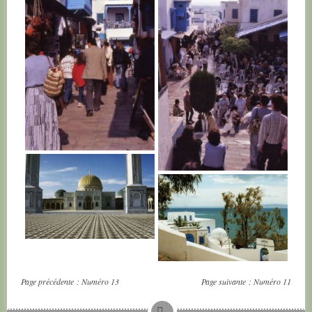
TUNISIE
TUNISIE
TUNISIE
TUNISIE
Page précédente :
Numéro 13
Page suivante :
Numéro 11