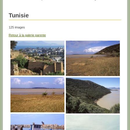
Tunisie
125 images
Retour à la galerie parente
TUNISIE
TUNISIE
TUNISIE
TUNISIE