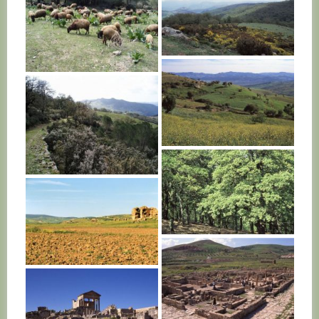
TUNISIE
TUNISIE
TUNISIE
TUNISIE
TUNISIE
TUNISIE