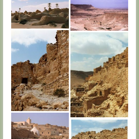
TUNISIE
TUNISIE
TUNISIE
TUNISIE
TUNISIE