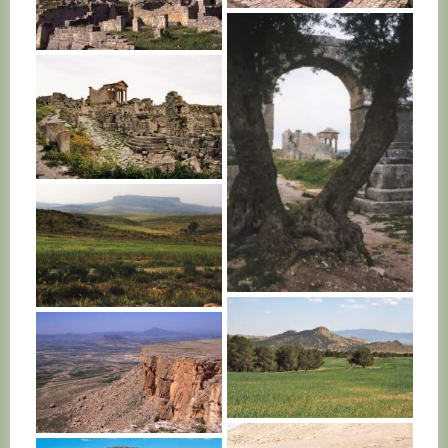
TUNISIE
TUNISIE
TUNISIE
TUNISIE
TUNISIE
TUNISIE