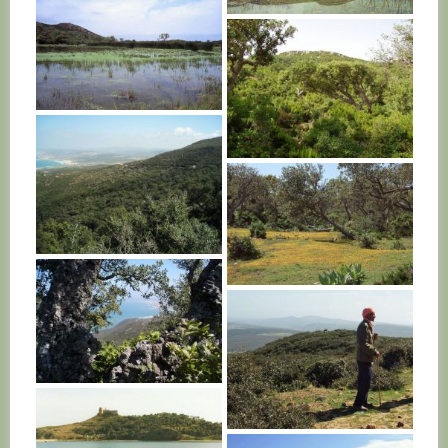
TUNISIE
TUNISIE
TUNISIE
TUNISIE
TUNISIE
TUNISIE
TUNISIE
TUNISIE