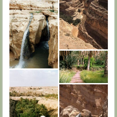
TUNISIE
TUNISIE
TUNISIE
TUNISIE