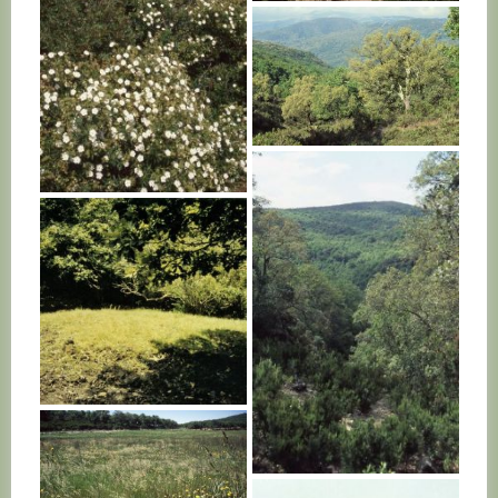
TUNISIE
TUNISIE
TUNISIE
TUNISIE
TUNISIE