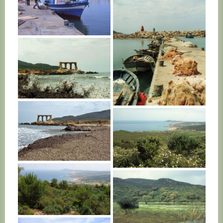
TUNISIE
TUNISIE
TUNISIE
TUNISIE
TUNISIE