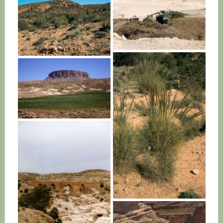
TUNISIE
TUNISIE
TUNISIE
TUNISIE
TUNISIE