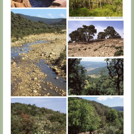
TUNISIE
TUNISIE
TUNISIE
TUNISIE
TUNISIE