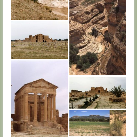
TUNISIE
TUNISIE
TUNISIE
TUNISIE