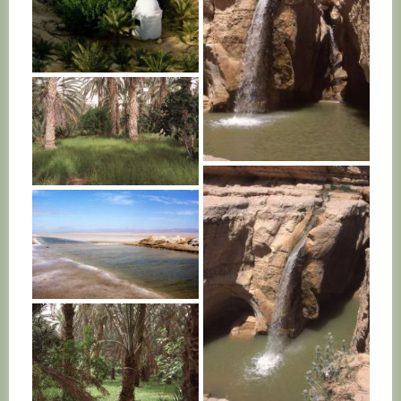
TUNISIE
TUNISIE
TUNISIE
TUNISIE