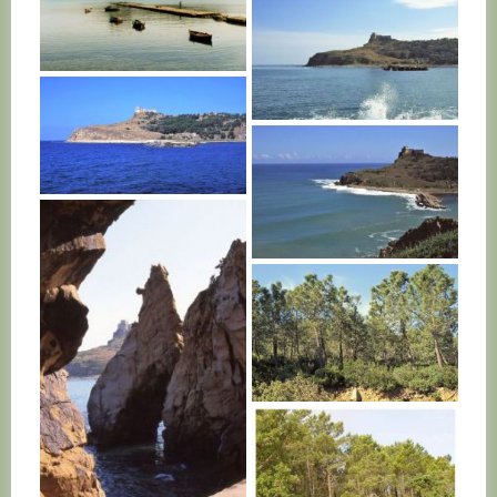
TUNISIE
TUNISIE
TUNISIE
TUNISIE
TUNISIE