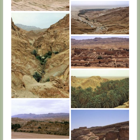
TUNISIE
TUNISIE
TUNISIE
TUNISIE
TUNISIE
TUNISIE