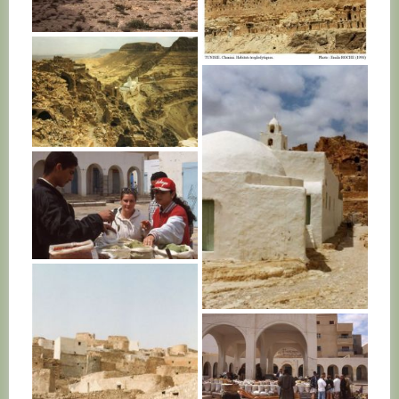
TUNISIE
TUNISIE
TUNISIE
TUNISIE
TUNISIE