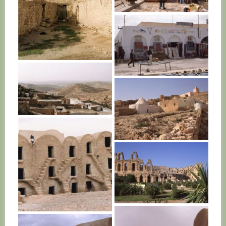
TUNISIE
TUNISIE
TUNISIE
TUNISIE
TUNISIE
TUNISIE
TUNISIE