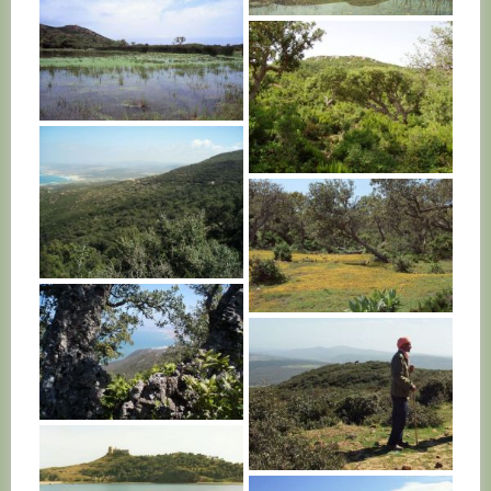
TUNISIE
TUNISIE
TUNISIE
TUNISIE
TUNISIE
TUNISIE
TUNISIE
TUNISIE