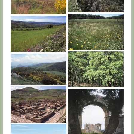
TUNISIE
TUNISIE
TUNISIE
TUNISIE
TUNISIE
TUNISIE
TUNISIE