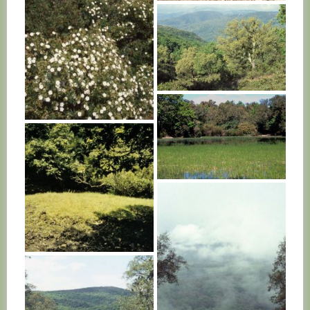
TUNISIE
TUNISIE
TUNISIE
TUNISIE
TUNISIE