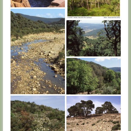
TUNISIE
TUNISIE
TUNISIE
TUNISIE
TUNISIE