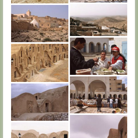
TUNISIE
TUNISIE
TUNISIE
TUNISIE
TUNISIE
TUNISIE
TUNISIE
TUNISIE