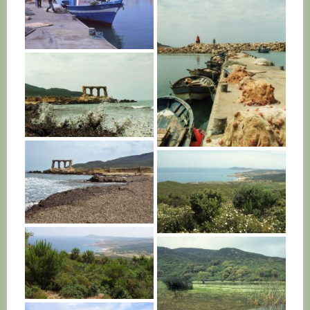
TUNISIE
TUNISIE
TUNISIE
TUNISIE
TUNISIE