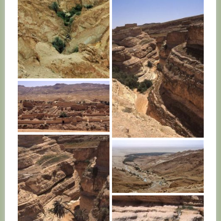
TUNISIE
TUNISIE
TUNISIE
TUNISIE
TUNISIE