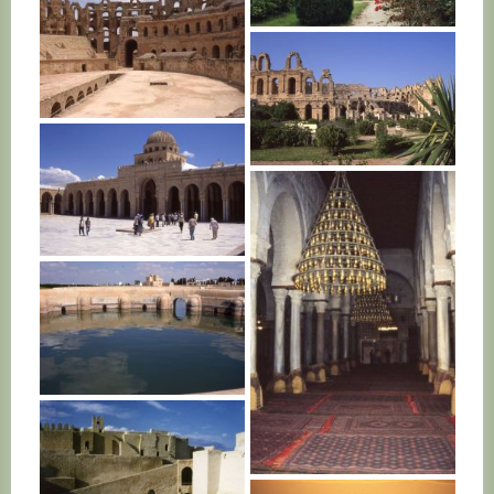
TUNISIE
TUNISIE
TUNISIE
TUNISIE
TUNISIE
TUNISIE