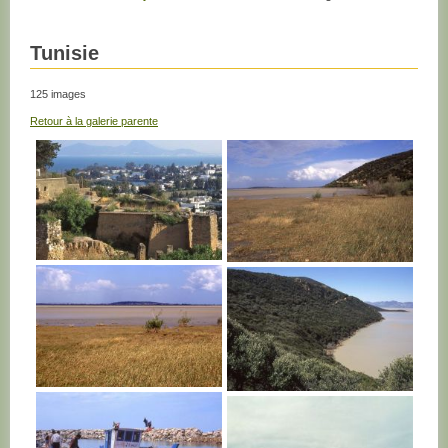
Tunisie
125 images
Retour à la galerie parente
TUNISIE
TUNISIE
TUNISIE
TUNISIE