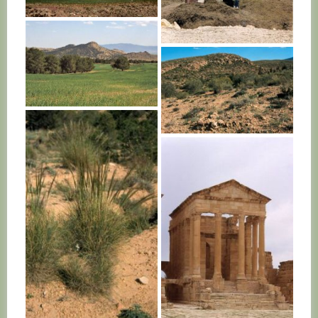
TUNISIE
TUNISIE
TUNISIE
TUNISIE