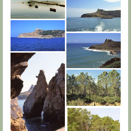
TUNISIE
TUNISIE
TUNISIE
TUNISIE
TUNISIE