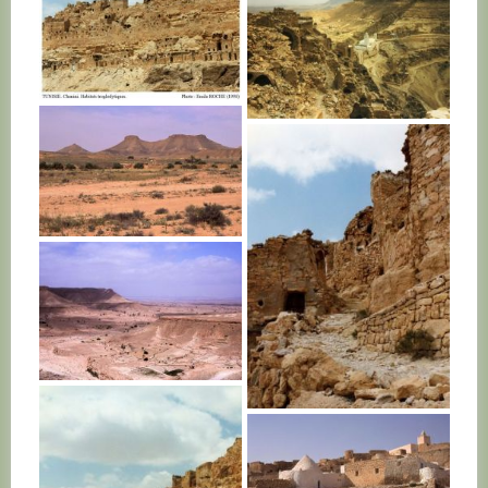
TUNISIE
TUNISIE
TUNISIE
TUNISIE
TUNISIE