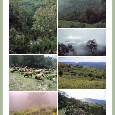
TUNISIE
TUNISIE
TUNISIE
TUNISIE
TUNISIE