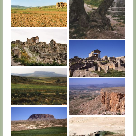
TUNISIE
TUNISIE
TUNISIE
TUNISIE
TUNISIE
TUNISIE