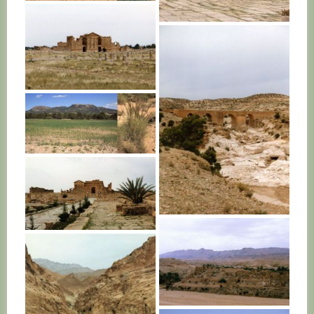
TUNISIE
TUNISIE
TUNISIE
TUNISIE
TUNISIE
TUNISIE