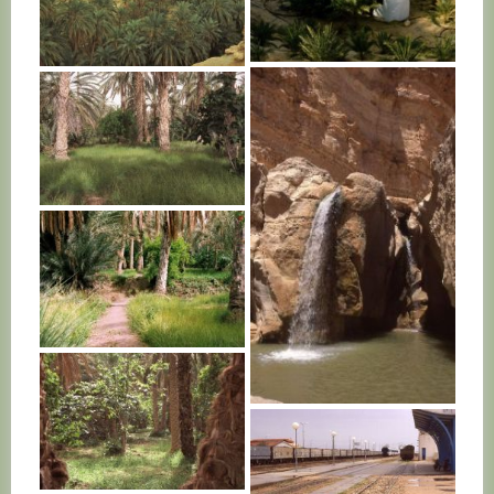
TUNISIE
TUNISIE
TUNISIE
TUNISIE
TUNISIE