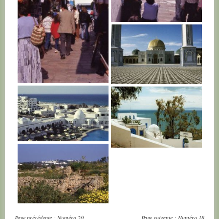
TUNISIE
TUNISIE
TUNISIE
TUNISIE
TUNISIE
TUNISIE
Page précédente :
Numéro 20
Page suivante :
Numéro 18