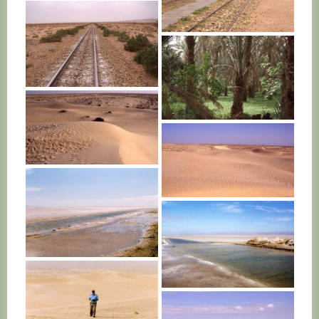
TUNISIE
TUNISIE
TUNISIE
TUNISIE
TUNISIE
TUNISIE
TUNISIE
TUNISIE