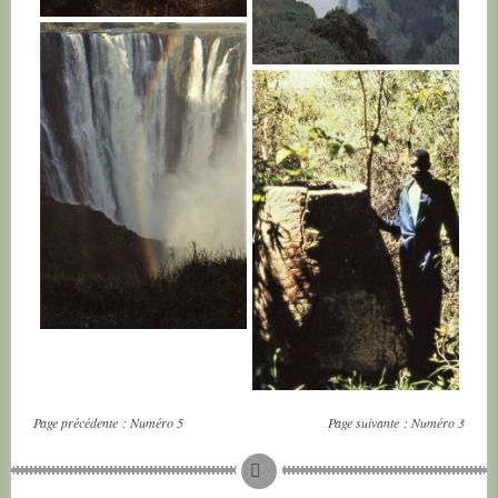
ZAMBIE
ZAMBIE
ZAMBIE
ZAMBIE
Page précédente :
Numéro 5
Page suivante :
Numéro 3