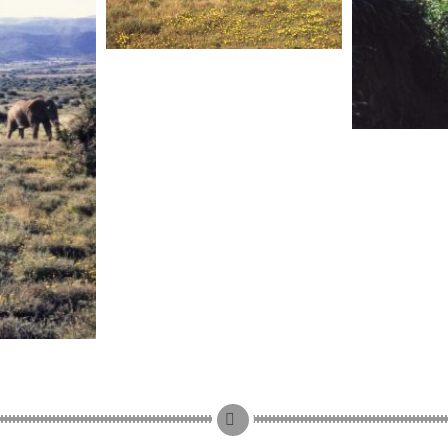
AFRIQUE DU SUD
AFRIQU
D