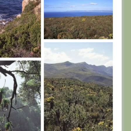
AFRIQUE DU SUD
U SUD