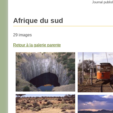
Journal publis
Afrique du sud
29 images
Retour à la galerie parente
AFRIQUE DU SUD
AFRIQUE DU S