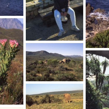
AFRIQUE DU SUD
AFRIQUE D
AFRIQUE DU SUD