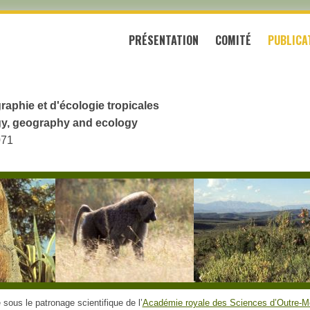
PRÉSENTATION
COMITÉ
PUBLICA
raphie et d'écologie tropicales
logy, geography and ecology
071
sous le patronage scientifique de l’
Académie royale des Sciences d’Outre-M