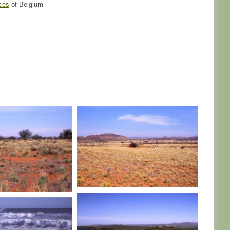
ces
of Belgium
AFRIQUE DU SUD
DU SUD