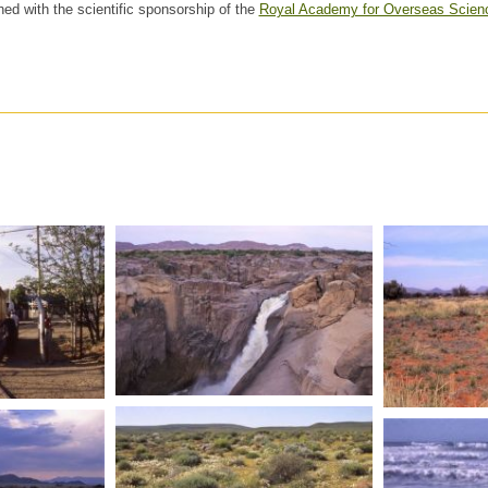
hed with the scientific sponsorship of the
Royal Academy for Overseas Scien
AFRIQUE DU SUD
UD
AFRIQUE 