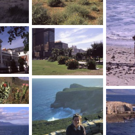
AFRIQUE DU SUD
AFRIQUE DU SUD
AFRIQUE D