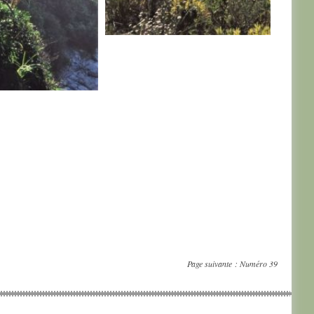
AFRIQUE DU SUD
E DU SUD
Page suivante :
Numéro 39