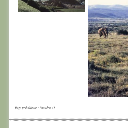
AFRIQUE DU SUD
AFRIQUE DU SUD
AFRIQUE DU SU
Page précédente :
Numéro 41