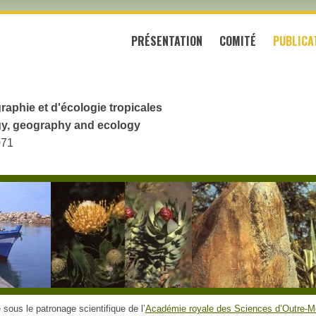
PRÉSENTATION
COMITÉ
PUBLICA
raphie et d'écologie tropicales
logy, geography and ecology
071
sous le patronage scientifique de l’
Académie royale des Sciences d’Outre-M