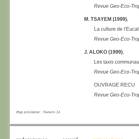
Revue Geo-Eco-Trop
M. TSAYEM (1999).
La culture de l'Euc
Revue Geo-Eco-Trop
J. ALOKO (1999).
Les taxis communaux 
Revue Geo-Eco-Trop
OUVRAGE RECU
Revue Geo-Eco-Trop
Page précédente :
Numéro 24