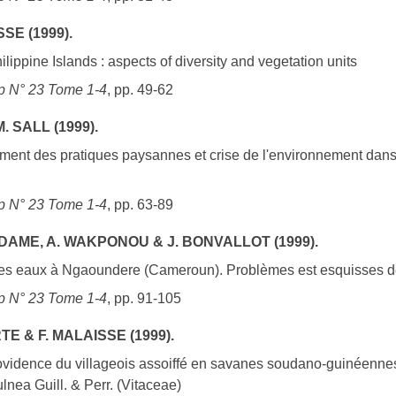
SE (1999).
ilippine Islands : aspects of diversity and vegetation units
 N° 23 Tome 1-4
, pp. 49-62
. SALL (1999).
ment des pratiques paysannes et crise de l'environnement dan
 N° 23 Tome 1-4
, pp. 63-89
NDAME, A. WAKPONOU & J. BONVALLOT (1999).
 des eaux à Ngaoundere (Cameroun). Problèmes est esquisses d
 N° 23 Tome 1-4
, pp. 91-105
TE & F. MALAISSE (1999).
ovidence du villageois assoiffé en savanes soudano-guinéennes :
nea Guill. & Perr. (Vitaceae)