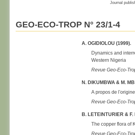
Journal publis
GEO-ECO-TROP N° 23/1-4
A. OGIDIOLOU (1999).
Dynamics and interre
Western Nigeria
Revue Geo-Eco-Trop
N. DIKUMBWA & M. MBE
A propos de l'origi
Revue Geo-Eco-Trop
B. LETEINTURIER & F.
The copper flora of 
Revue Geo-Eco-Trop