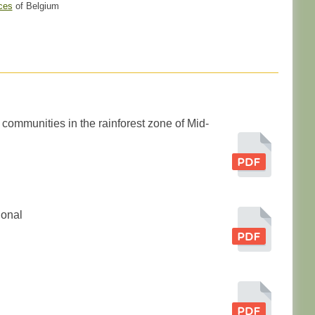
ces
of Belgium
 communities in the rainforest zone of Mid-
ional