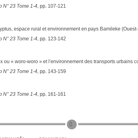
 N° 23 Tome 1-4
, pp. 107-121
alyptus, espace rural et environnement en pays Bamileke (Oues
 N° 23 Tome 1-4
, pp. 123-142
ou « woro-woro » et l'environnement des transports urbains col
 N° 23 Tome 1-4
, pp. 143-159
 N° 23 Tome 1-4
, pp. 161-161