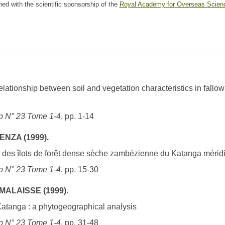
hed with the scientific sponsorship of the
Royal Academy for Overseas Scien
lationship between soil and vegetation characteristics in fallow
 N° 23 Tome 1-4
, pp. 1-14
NZA (1999).
ne des îlots de forêt dense sèche zambézienne du Katanga mérid
 N° 23 Tome 1-4
, pp. 15-30
 MALAISSE (1999).
Katanga : a phytogeographical analysis
 N° 23 Tome 1-4
, pp. 31-48