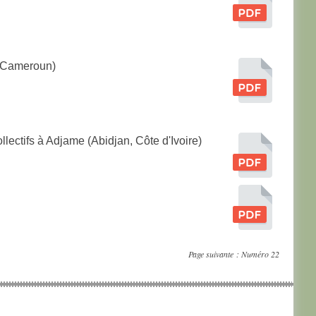
t-Cameroun)
lectifs à Adjame (Abidjan, Côte d'Ivoire)
Page suivante :
Numéro 22