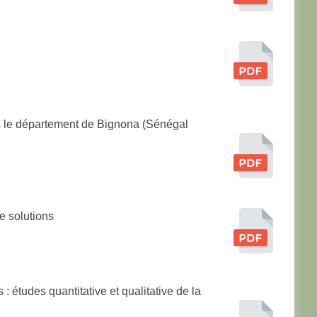
s le département de Bignona (Sénégal
e solutions
 études quantitative et qualitative de la