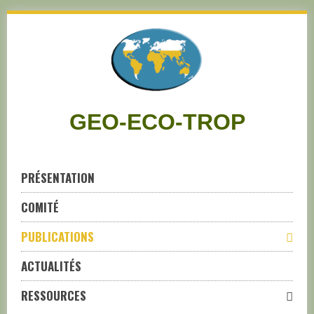
Skip
to
navigation
Skip
to
content
GEO-ECO-TROP
PRÉSENTATION
COMITÉ
PUBLICATIONS
ACTUALITÉS
RESSOURCES