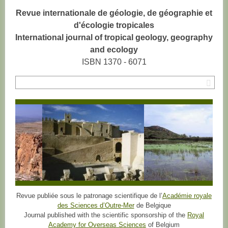
Revue internationale de géologie, de géographie et
d'écologie tropicales
International journal of tropical geology, geography
and ecology
ISBN 1370 - 6071
Rec
Revue publiée sous le patronage scientifique de l’
Académie royale
des Sciences d’Outre-Mer
de Belgique
Journal published with the scientific sponsorship of the
Royal
Academy for Overseas Sciences
of Belgium