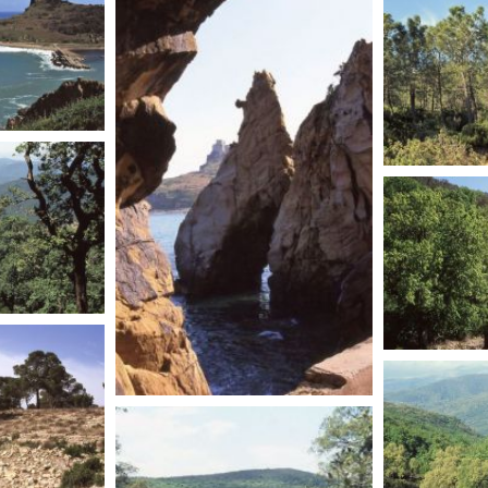
TUNISIE
TUNISIE
TUNISIE
TUNISIE