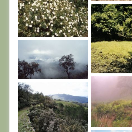
TUNISIE
TUNISIE
TUNISIE
TUNISIE