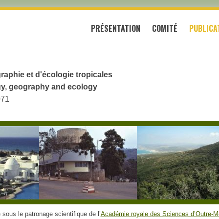
PRÉSENTATION
COMITÉ
PUBLICA
raphie et d'écologie tropicales
logy, geography and ecology
071
sous le patronage scientifique de l’
Académie royale des Sciences d’Outre-M