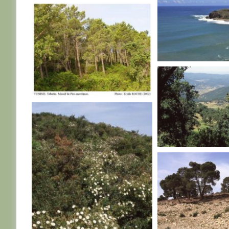
TUNISIE
TUNISIE
TUNISIE
TUNISIE