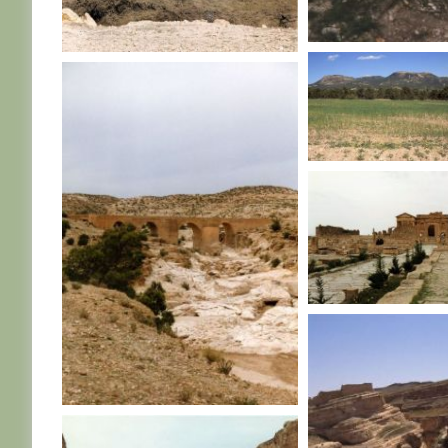
TUNISIE
TUNISIE
TUNISIE
TUNISIE
TUNISIE