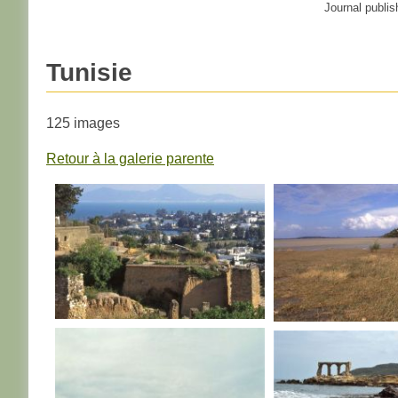
Journal publis
Tunisie
125 images
Retour à la galerie parente
TUNISIE
TUNISIE