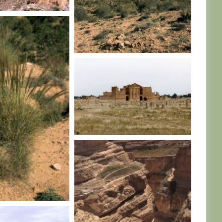
TUNISIE
TUNISIE
IE