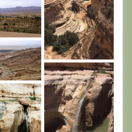
IE
TUNISIE