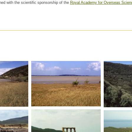
hed with the scientific sponsorship of the
Royal Academy for Overseas Scien
TUNISIE
TUNISIE