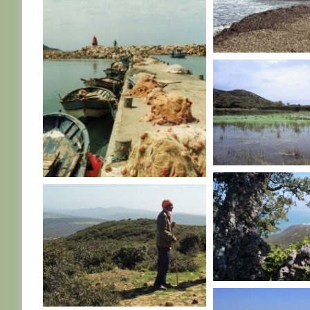
TUNISIE
TUNISIE
TUNISIE
TUNISIE