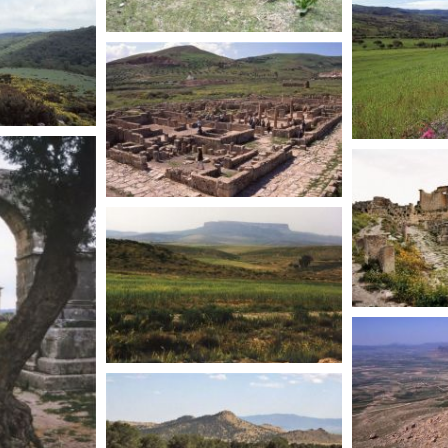
TUNISIE
TUNISI
TUNISIE
TUNI
TUNISIE