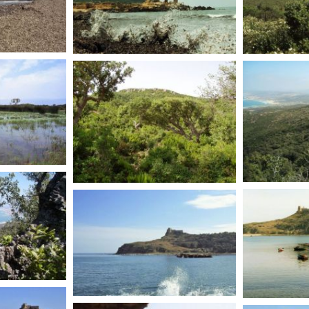
TUNISIE
TUNISIE
TUNISI
TUNISIE
TUNISIE