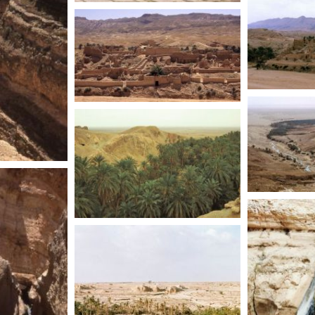
TUNISIE
TUNIS
TUNISIE
TUNISIE
TUNISIE