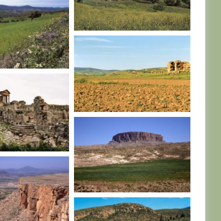
TUNISIE
E
TUNISIE
SIE
TUNISIE