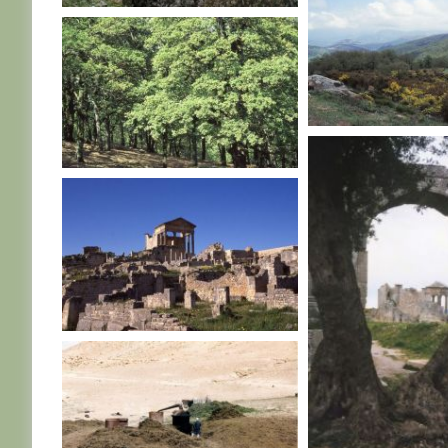
TUNISIE
TUNISIE
TUNISIE
TUNISIE
TUNISIE