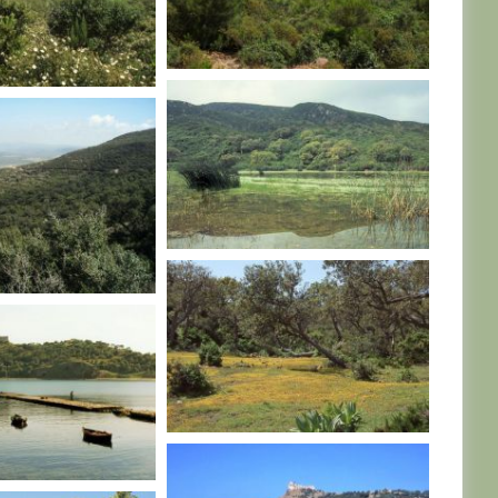
TUNISIE
TUNISIE
E
TUNISIE