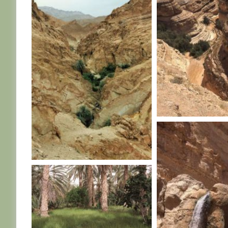
TUNISIE
TUNISIE