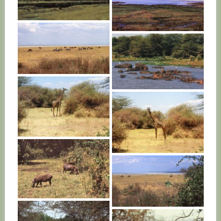
TANZANIE
TANZANIE
TANZANIE
TANZANIE
TANZANIE
TANZANIE
TANZANIE
TANZANIE