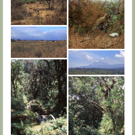
TANZANIE
TANZANIE
TANZANIE
TANZANIE