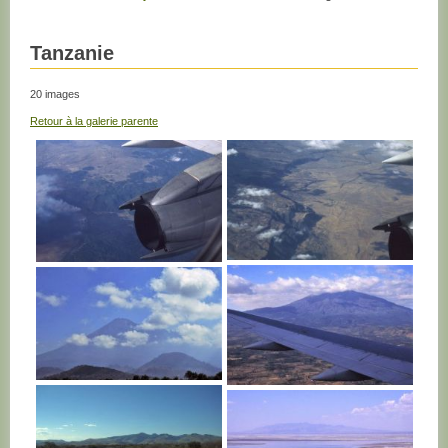
Tanzanie
20 images
Retour à la galerie parente
TANZANIE
TANZANIE
TANZANIE
TANZANIE