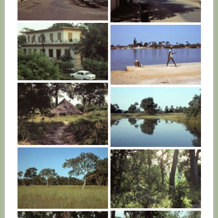
SENEGAL
SENEGAL
SENEGAL
SENEGAL
SENEGAL
SENEGAL
SENEGAL
SENEGAL