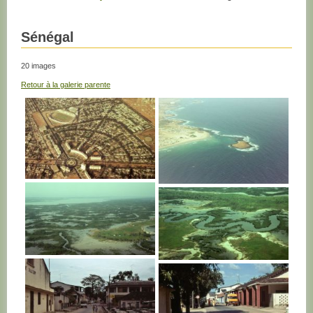
Sénégal
20 images
Retour à la galerie parente
SENEGAL
SENEGAL
SENEGAL
SENEGAL