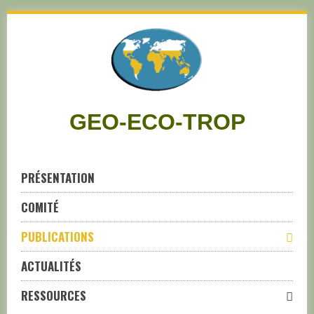
Skip
to
navigation
Skip
to
content
GEO-ECO-TROP
PRÉSENTATION
COMITÉ
PUBLICATIONS
ACTUALITÉS
RESSOURCES