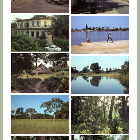
SENEGAL
SENEGAL
SENEGAL
SENEGAL
SENEGAL
SENEGAL
SENEGAL
SENEGAL