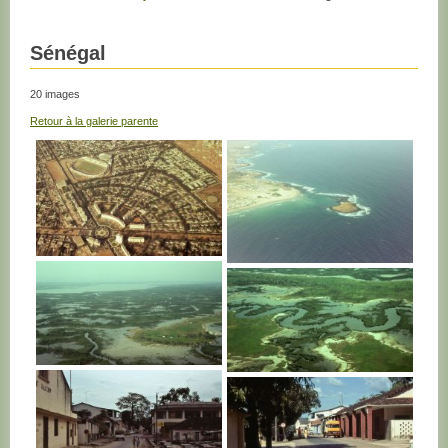
Sénégal
20 images
Retour à la galerie parente
SENEGAL
SENEGAL
SENEGAL
SENEGAL