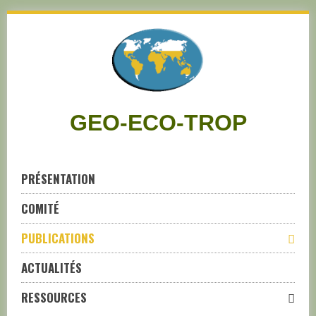
Skip
to
navigation
Skip
to
content
GEO-ECO-TROP
PRÉSENTATION
COMITÉ
PUBLICATIONS
ACTUALITÉS
RESSOURCES