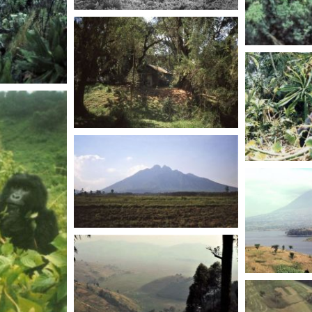
RWANDA
RWANDA
RWANDA
RWANDA
RWANDA
RWANDA