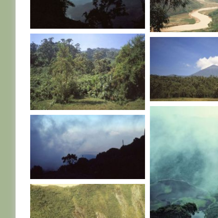
RWANDA
RWANDA
RWANDA
RWANDA
RWANDA