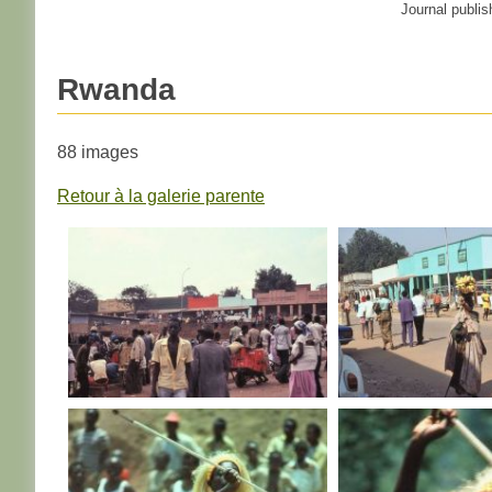
Journal publis
Rwanda
88 images
Retour à la galerie parente
RWANDA
RWANDA