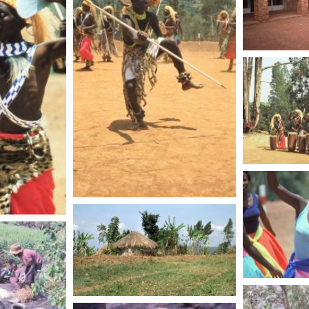
RWANDA
RWANDA
RWANDA
RWANDA
RWANDA