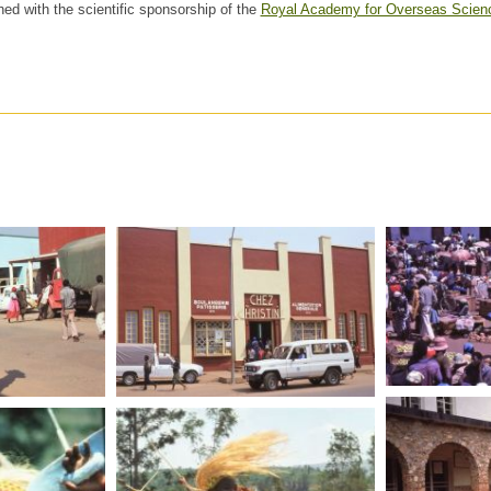
hed with the scientific sponsorship of the
Royal Academy for Overseas Scien
RWANDA
RWANDA