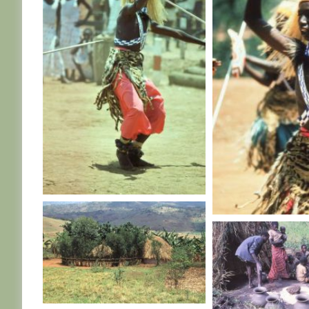
RWANDA
RWANDA