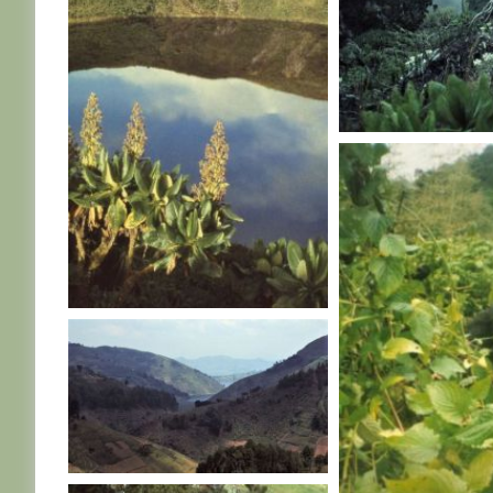
RWANDA
RWANDA