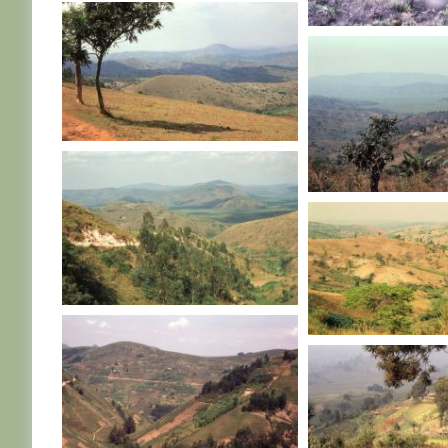
RWANDA
RWANDA
RWANDA
RWANDA
RWANDA
RWANDA