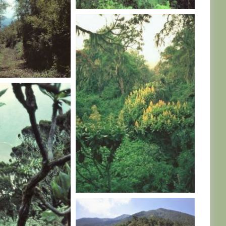
RWANDA
RWANDA