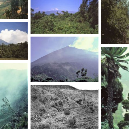
RWANDA
RWANDA
RWANDA
RWANDA