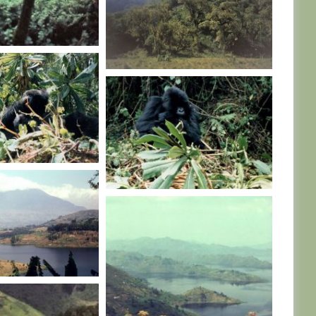
RWANDA
RWANDA