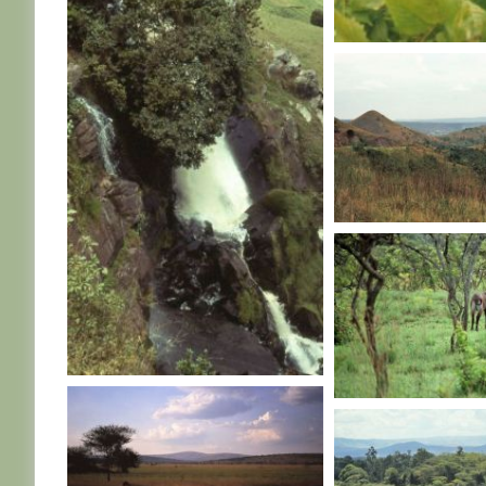
RWANDA
RWANDA
RWANDA
RWANDA
RWANDA