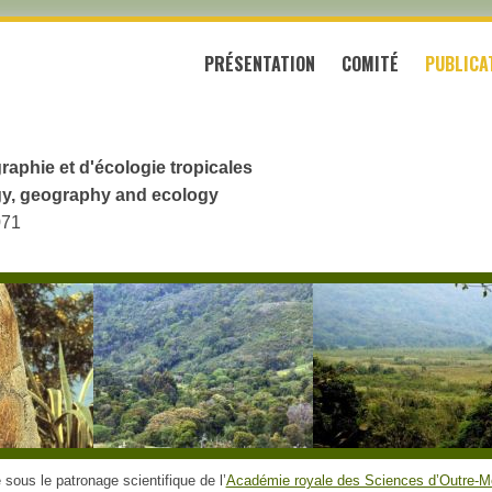
PRÉSENTATION
COMITÉ
PUBLICA
raphie et d'écologie tropicales
logy, geography and ecology
071
sous le patronage scientifique de l’
Académie royale des Sciences d’Outre-M