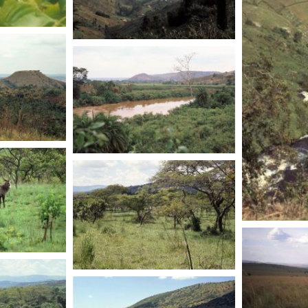
RWANDA
RWANDA
RWANDA
RWANDA