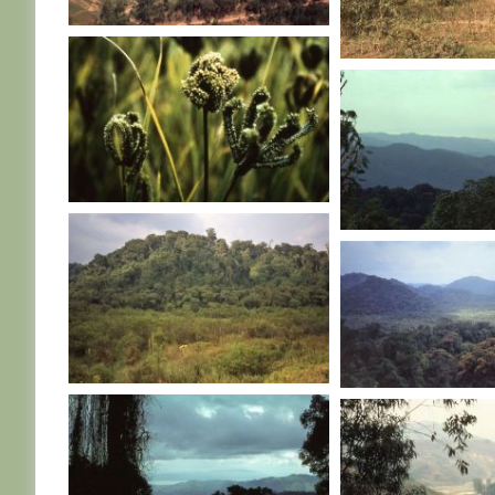
RWANDA
RWANDA
RWANDA
RWANDA
RWANDA
RWANDA