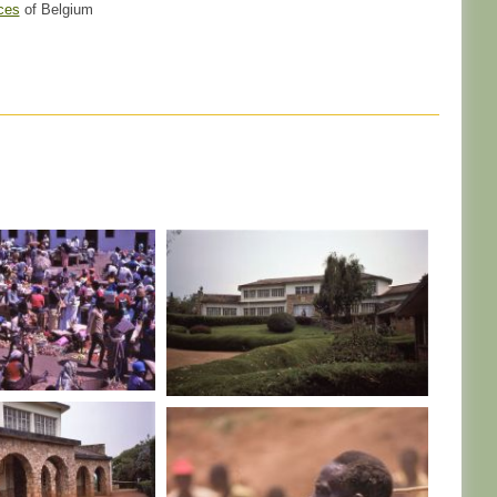
ces
of Belgium
RWANDA