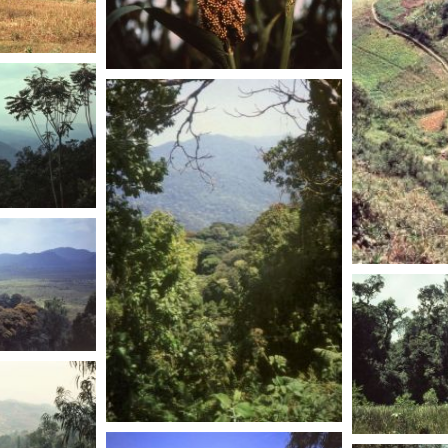
RWANDA
RWANDA
RWANDA