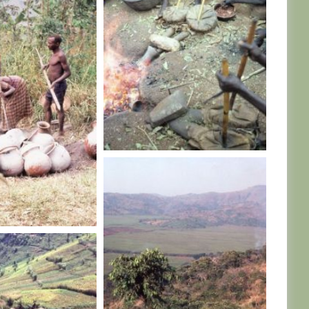
RWANDA
A