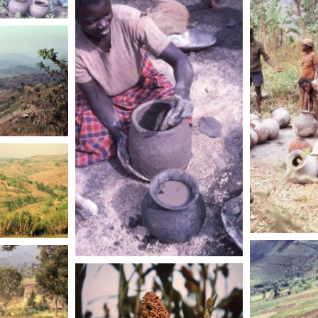
RWAND
RWANDA