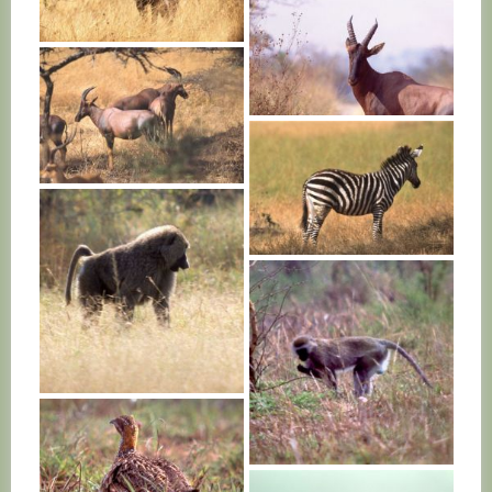
RWANDA
RWANDA
RWANDA
RWANDA
RWANDA
RWANDA