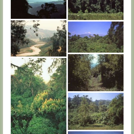
RWANDA
RWANDA
RWANDA
RWANDA
RWANDA