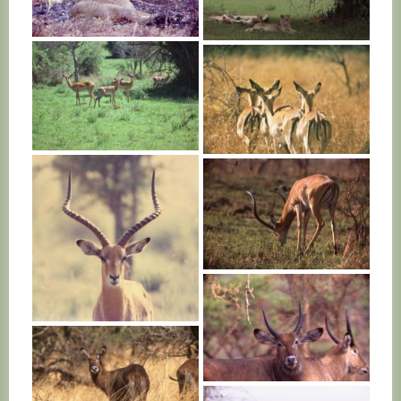
RWANDA
RWANDA
RWANDA
RWANDA
RWANDA
RWANDA
RWANDA