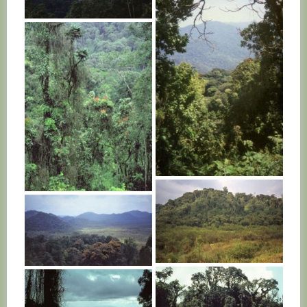
RWANDA
RWANDA
RWANDA
RWANDA
RWANDA