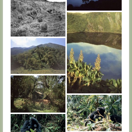
RWANDA
RWANDA
RWANDA
RWANDA
RWANDA
RWANDA