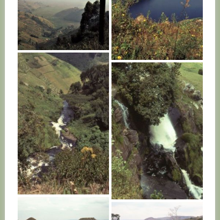
RWANDA
RWANDA
RWANDA
RWANDA