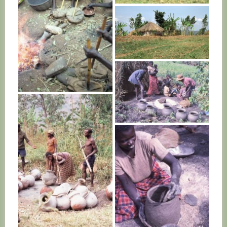
RWANDA
RWANDA
RWANDA
RWANDA