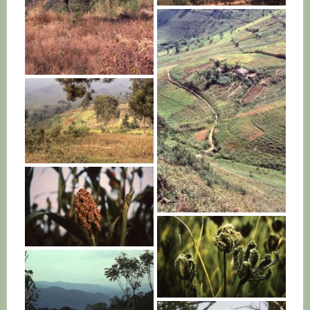
RWANDA
RWANDA
RWANDA
RWANDA
RWANDA
RWANDA