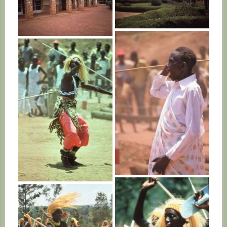
RWANDA
RWANDA
RWANDA
RWANDA