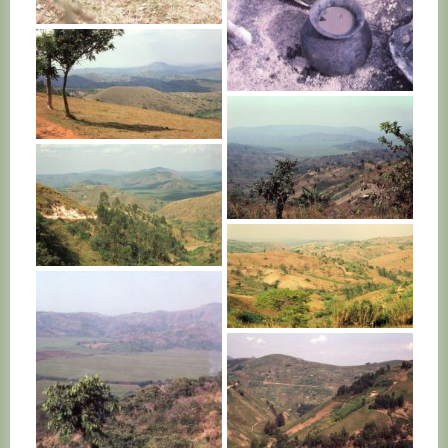
RWANDA
RWANDA
RWANDA
RWANDA
RWANDA
RWANDA