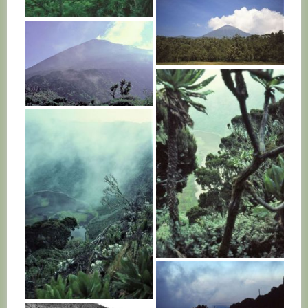
RWANDA
RWANDA
RWANDA
RWANDA
RWANDA