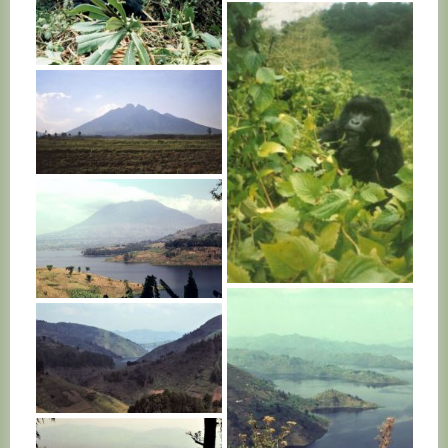
RWANDA
RWANDA
RWANDA
RWANDA
RWANDA
RWANDA