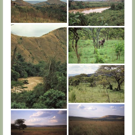
RWANDA
RWANDA
RWANDA
RWANDA
RWANDA