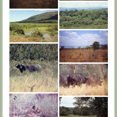
RWANDA
RWANDA
RWANDA
RWANDA
RWANDA
RWANDA
RWANDA