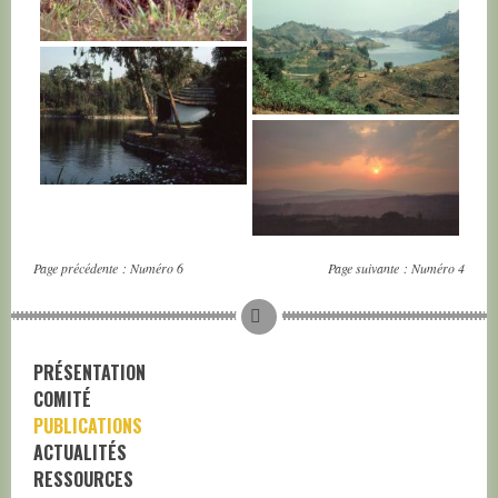
RWANDA
RWANDA
RWANDA
RWANDA
Page précédente :
Numéro 6
Page suivante :
Numéro 4
PRÉSENTATION
COMITÉ
PUBLICATIONS
ACTUALITÉS
RESSOURCES