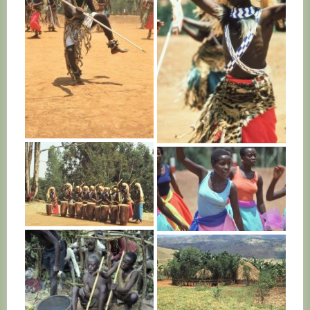
RWANDA
RWANDA
RWANDA
RWANDA