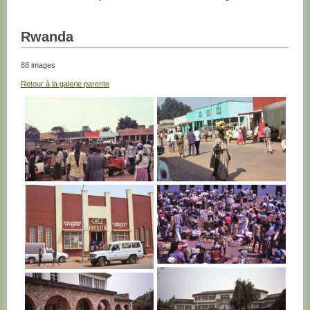
Rwanda
88 images
Retour à la galerie parente
RWANDA
RWANDA
RWANDA
RWANDA