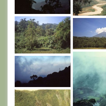
RWANDA
RWANDA
RWANDA
RWANDA
RWANDA