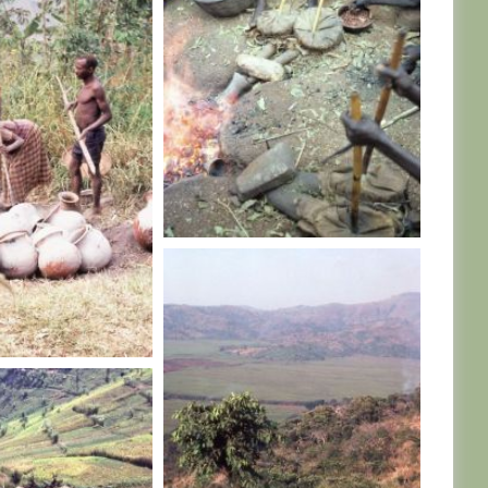
RWANDA
A