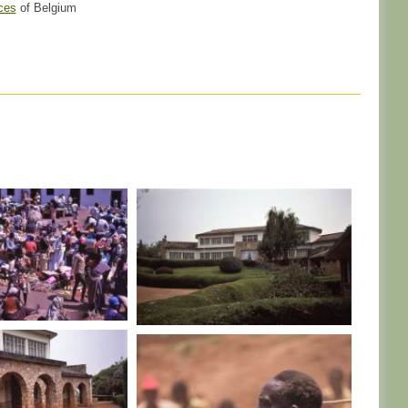
ces
of Belgium
RWANDA