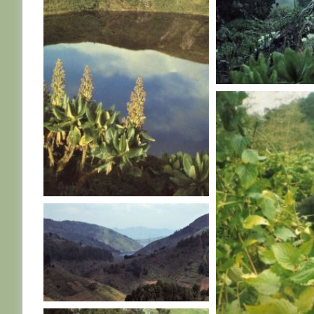
RWANDA
RWANDA