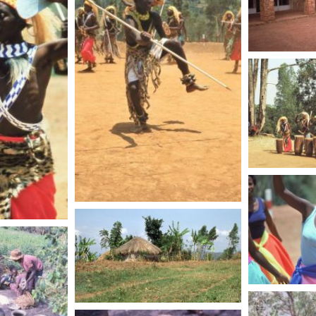
RWANDA
RWANDA
RWANDA
RWANDA
RWANDA