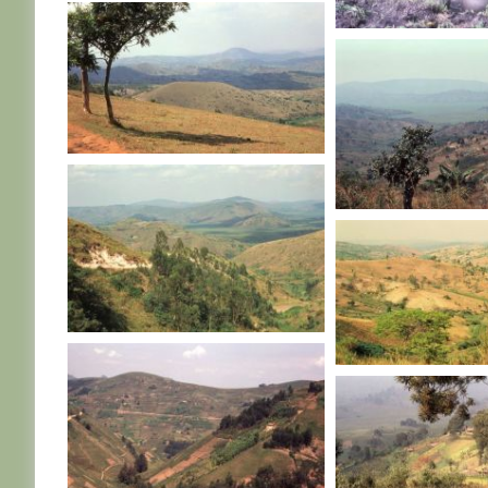
RWANDA
RWANDA
RWANDA
RWANDA
RWANDA
RWANDA