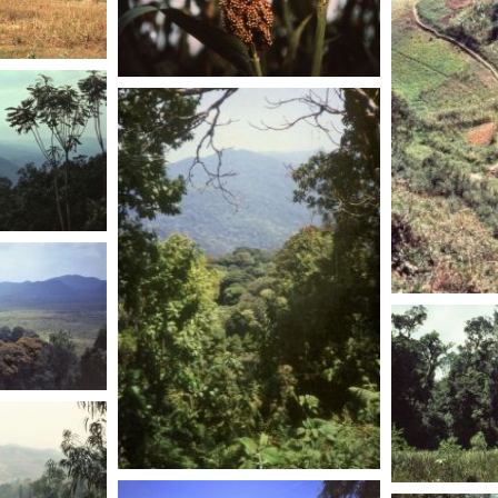
RWANDA
RWANDA
RWANDA