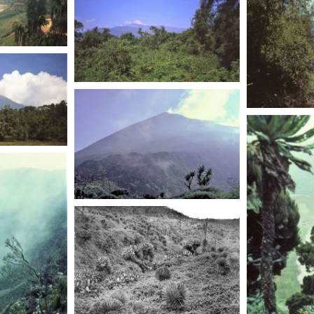
RWANDA
RWANDA
RWANDA
RWANDA