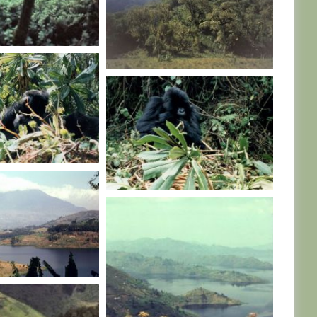
RWANDA
RWANDA