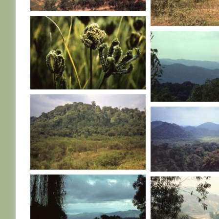
RWANDA
RWANDA
RWANDA
RWANDA
RWANDA
RWANDA