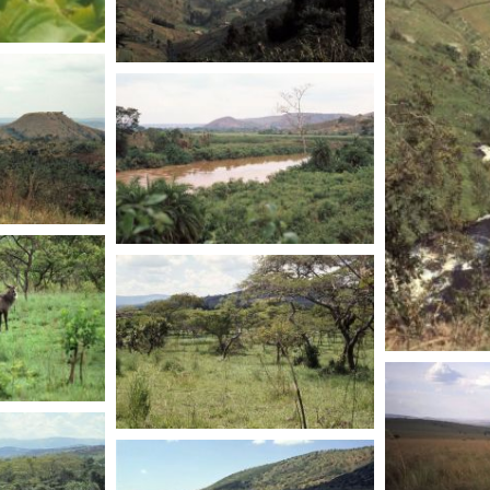
RWANDA
RWANDA
RWANDA
RWANDA