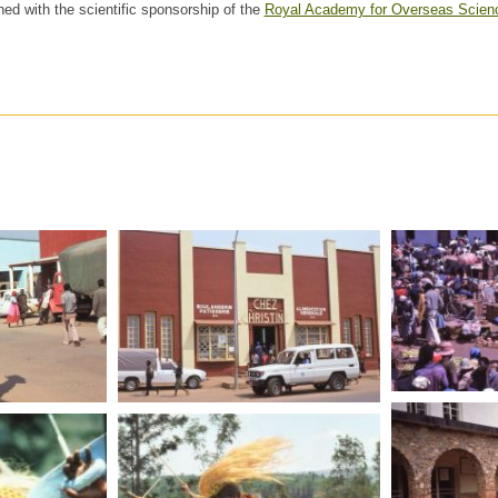
hed with the scientific sponsorship of the
Royal Academy for Overseas Scien
RWANDA
RWANDA