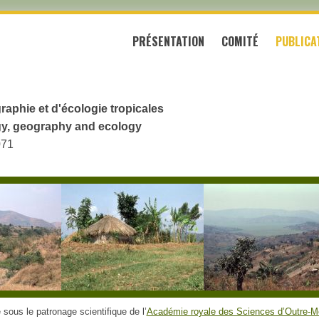
PRÉSENTATION
COMITÉ
PUBLICA
raphie et d'écologie tropicales
logy, geography and ecology
071
sous le patronage scientifique de l’
Académie royale des Sciences d’Outre-M