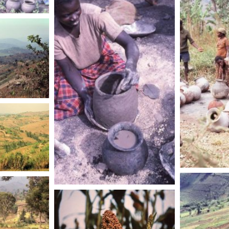
RWAND
RWANDA