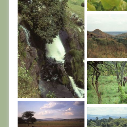
RWANDA
RWANDA
RWANDA
RWANDA
RWANDA