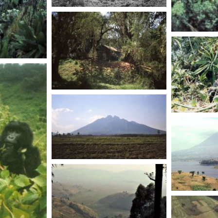
RWANDA
RWANDA
RWANDA
RWANDA
RWANDA
RWANDA