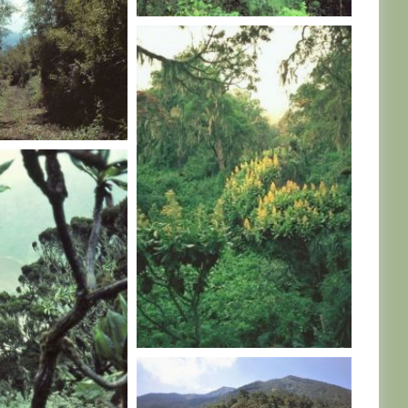
RWANDA
RWANDA