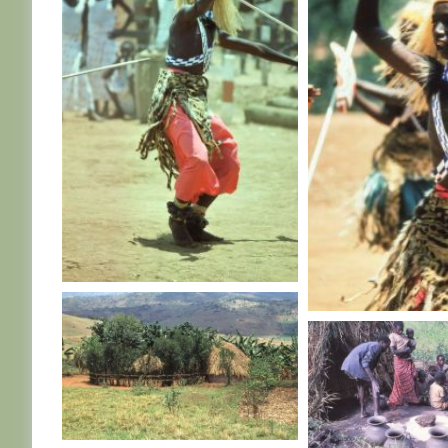
RWANDA
RWANDA