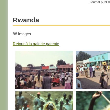
Journal publis
Rwanda
88 images
Retour à la galerie parente
RWANDA
RWANDA