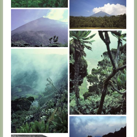
RWANDA
RWANDA
RWANDA
RWANDA
RWANDA