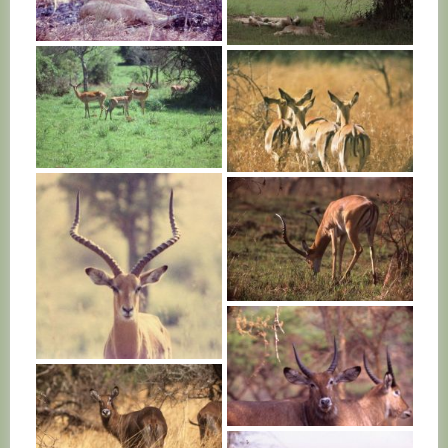
RWANDA
RWANDA
RWANDA
RWANDA
RWANDA
RWANDA
RWANDA