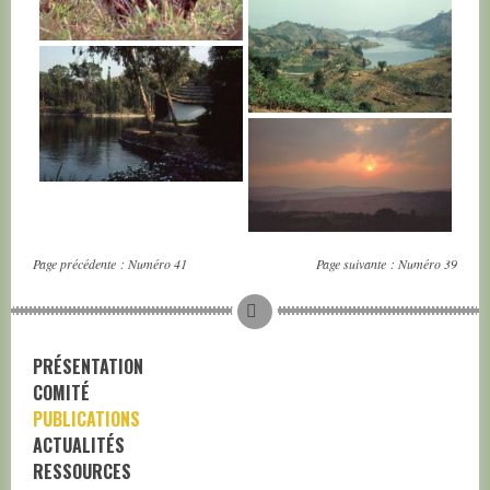
RWANDA
RWANDA
RWANDA
RWANDA
Page précédente :
Numéro 41
Page suivante :
Numéro 39
PRÉSENTATION
COMITÉ
PUBLICATIONS
ACTUALITÉS
RESSOURCES