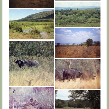
RWANDA
RWANDA
RWANDA
RWANDA
RWANDA
RWANDA
RWANDA