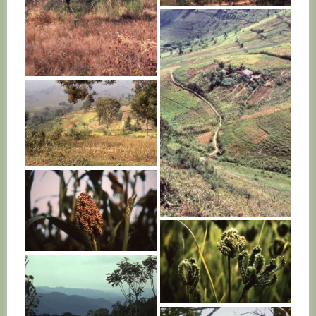
RWANDA
RWANDA
RWANDA
RWANDA
RWANDA
RWANDA