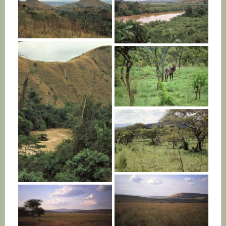
RWANDA
RWANDA
RWANDA
RWANDA
RWANDA