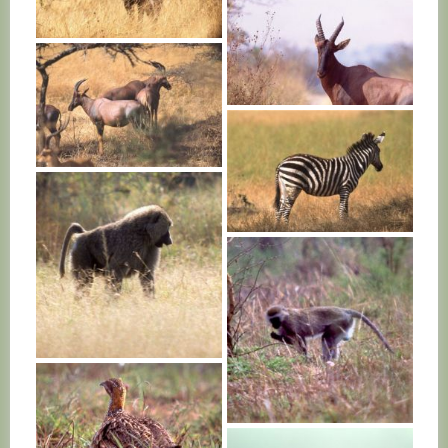
RWANDA
RWANDA
RWANDA
RWANDA
RWANDA
RWANDA