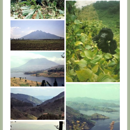
RWANDA
RWANDA
RWANDA
RWANDA
RWANDA
RWANDA