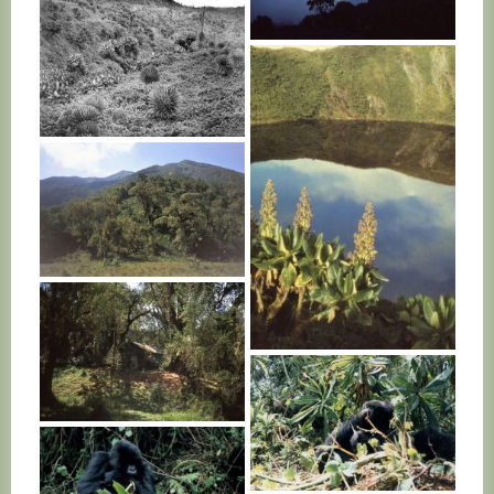
RWANDA
RWANDA
RWANDA
RWANDA
RWANDA
RWANDA