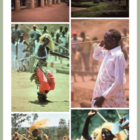
RWANDA
RWANDA
RWANDA
RWANDA