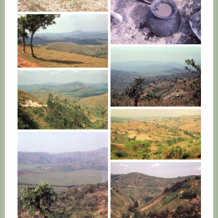
RWANDA
RWANDA
RWANDA
RWANDA
RWANDA
RWANDA