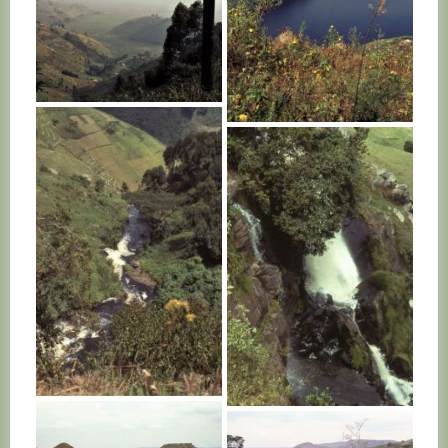
RWANDA
RWANDA
RWANDA
RWANDA