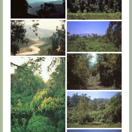
RWANDA
RWANDA
RWANDA
RWANDA
RWANDA