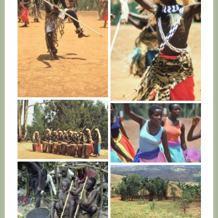
RWANDA
RWANDA
RWANDA
RWANDA