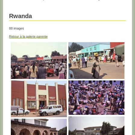
Rwanda
88 images
Retour à la galerie parente
RWANDA
RWANDA
RWANDA
RWANDA