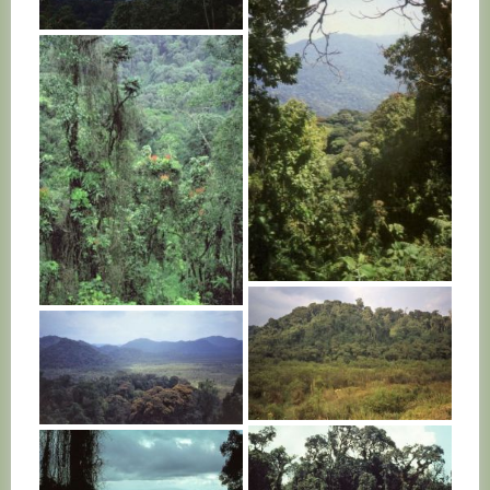
RWANDA
RWANDA
RWANDA
RWANDA
RWANDA