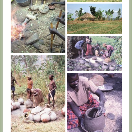
RWANDA
RWANDA
RWANDA
RWANDA