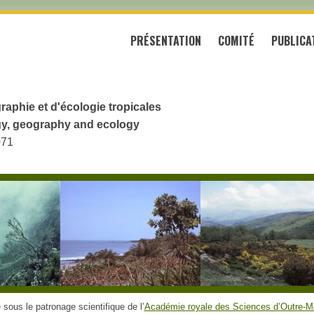
PRÉSENTATION
COMITÉ
PUBLICA
raphie et d'écologie tropicales
logy, geography and ecology
071
sous le patronage scientifique de l’
Académie royale des Sciences d’Outre-M