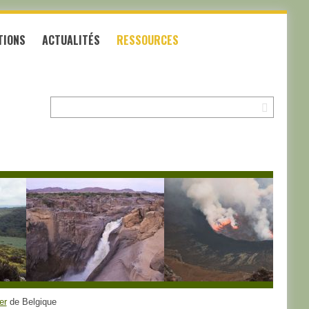
TIONS
ACTUALITÉS
RESSOURCES
Recherche:
er
de Belgique