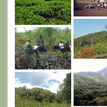
R. D. CONGO
R. D. CONGO
R. D. CONGO
R. D. CONGO