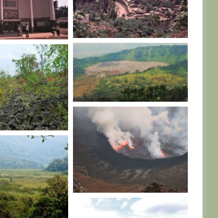
R. D. CONGO
NGO
R. D. CONGO
NGO
R. D. CONGO