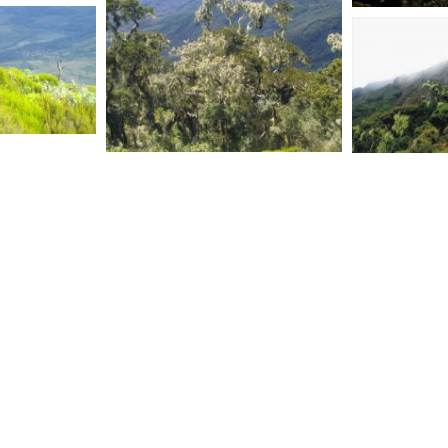
R. D. CONG
R. D. CONGO
R. D. CONG