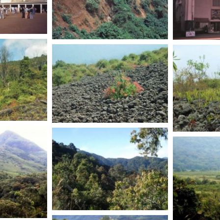
R. D. CONGO
R. D. CO
R. D. CONGO
R. D. CO
R. D. CONGO