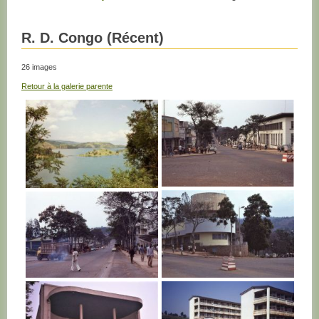
R. D. Congo (Récent)
26 images
Retour à la galerie parente
R. D. CONGO
R. D. CONGO
R. D. CONGO
R. D. CONGO