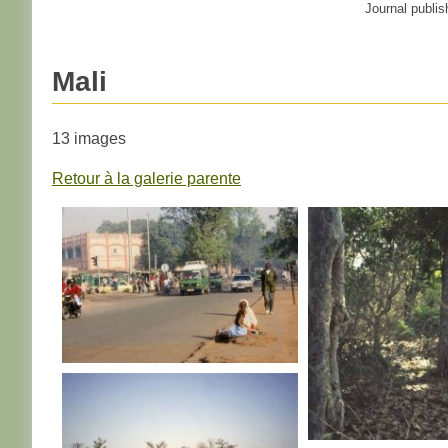
Journal publis
Mali
13 images
Retour à la galerie parente
MALI