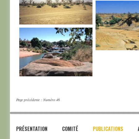
MALI
MALI
MALI
MALI
Page précédente :
Numéro 46
PRÉSENTATION
COMITÉ
PUBLICATIONS