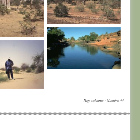
MALI
MALI
Page suivante :
Numéro 44