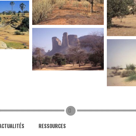
MALI
MALI
MALI
MALI
ACTUALITÉS
RESSOURCES