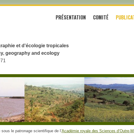
PRÉSENTATION
COMITÉ
PUBLICA
raphie et d'écologie tropicales
logy, geography and ecology
071
sous le patronage scientifique de l’
Académie royale des Sciences d’Outre-M