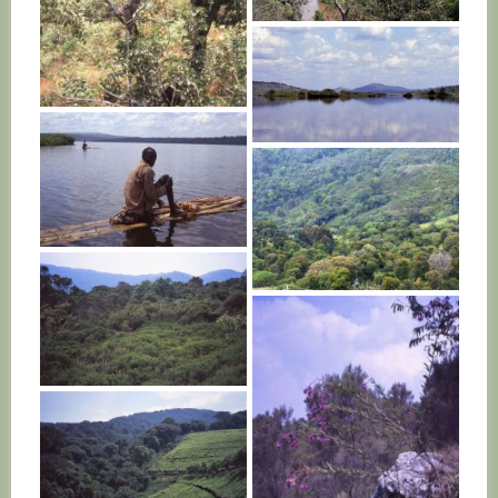
BURUNDI
BURUNDI
BURUNDI
BURUNDI
BURUNDI
BURUNDI