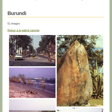
Burundi
51 images
Retour à la galerie parente
BURUNDI
BURUNDI
BURUNDI