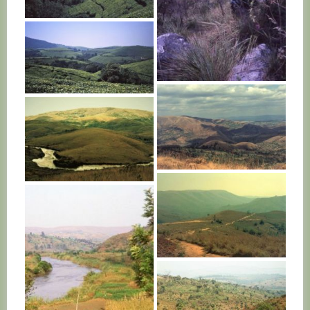
BURUNDI
BURUNDI
BURUNDI
BURUNDI
BURUNDI
BURUNDI