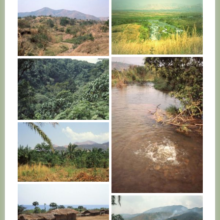
BURUNDI
BURUNDI
BURUNDI
BURUNDI
BURUNDI
BURUNDI
BURUNDI