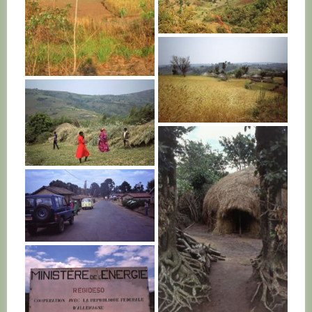
BURUNDI
BURUNDI
BURUNDI
BURUNDI
BURUNDI