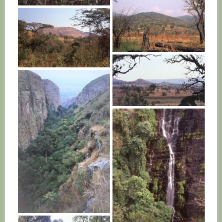
BURUNDI
BURUNDI
BURUNDI
BURUNDI
BURUNDI