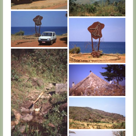
BURUNDI
BURUNDI
BURUNDI
BURUNDI
BURUNDI
BURUNDI