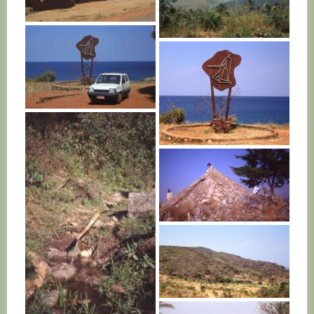
BURUNDI
BURUNDI
BURUNDI
BURUNDI
BURUNDI
BURUNDI