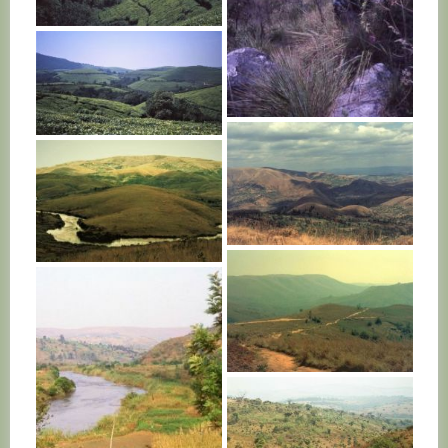
BURUNDI
BURUNDI
BURUNDI
BURUNDI
BURUNDI
BURUNDI