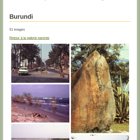
Burundi
51 images
Retour à la galerie parente
BURUNDI
BURUNDI
BURUNDI