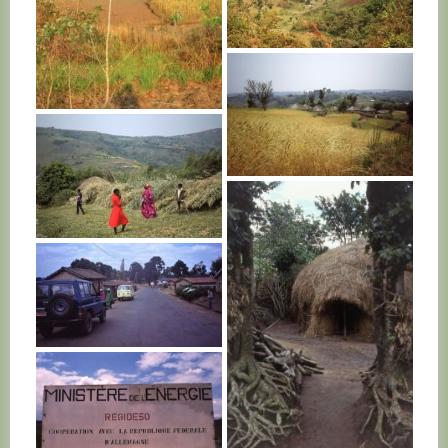
BURUNDI
BURUNDI
BURUNDI
BURUNDI
BURUNDI