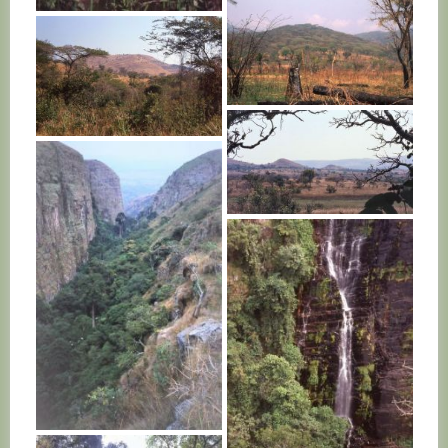
BURUNDI
BURUNDI
BURUNDI
BURUNDI
BURUNDI