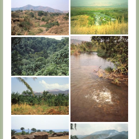
BURUNDI
BURUNDI
BURUNDI
BURUNDI
BURUNDI
BURUNDI
BURUNDI