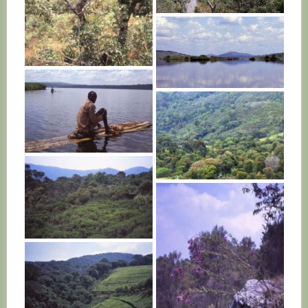
BURUNDI
BURUNDI
BURUNDI
BURUNDI
BURUNDI
BURUNDI