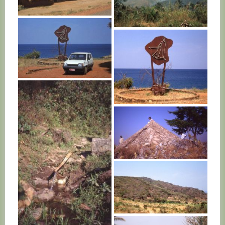
BURUNDI
BURUNDI
BURUNDI
BURUNDI
BURUNDI
BURUNDI