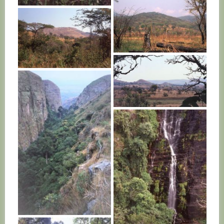
BURUNDI
BURUNDI
BURUNDI
BURUNDI
BURUNDI