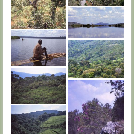
BURUNDI
BURUNDI
BURUNDI
BURUNDI
BURUNDI
BURUNDI