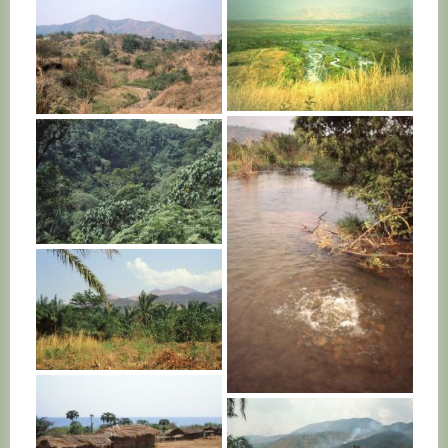
BURUNDI
BURUNDI
BURUNDI
BURUNDI
BURUNDI
BURUNDI
BURUNDI