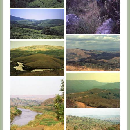
BURUNDI
BURUNDI
BURUNDI
BURUNDI
BURUNDI
BURUNDI