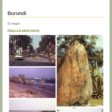
Burundi
51 images
Retour à la galerie parente
BURUNDI
BURUNDI
BURUNDI