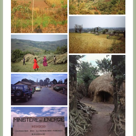
BURUNDI
BURUNDI
BURUNDI
BURUNDI
BURUNDI