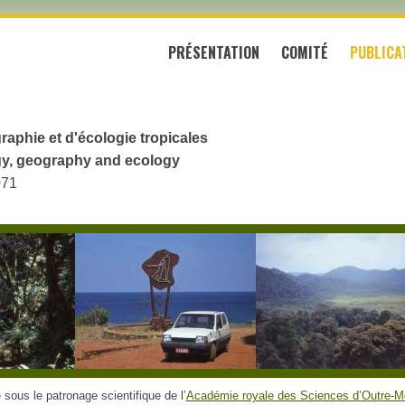
PRÉSENTATION
COMITÉ
PUBLICA
raphie et d'écologie tropicales
logy, geography and ecology
071
sous le patronage scientifique de l’
Académie royale des Sciences d’Outre-M