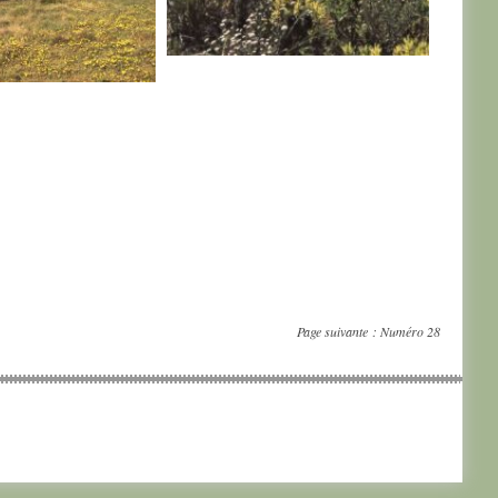
AFRIQUE DU SUD
DU SUD
Page suivante :
Numéro 28