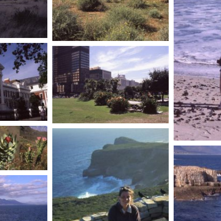
AFRIQUE DU SUD
AFRIQUE DU SUD
AFRIQUE D