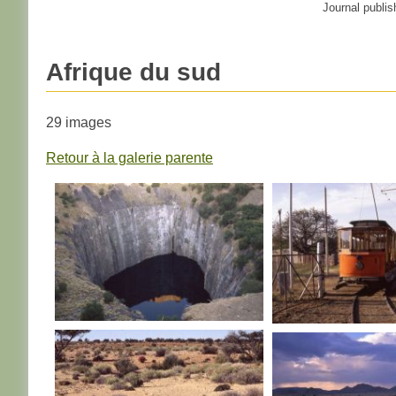
Journal publis
Afrique du sud
29 images
Retour à la galerie parente
AFRIQUE DU SUD
AFRIQUE DU S