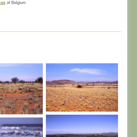
ces
of Belgium
AFRIQUE DU SUD
DU SUD