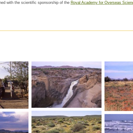
hed with the scientific sponsorship of the
Royal Academy for Overseas Scien
AFRIQUE DU SUD
UD
AFRIQUE 