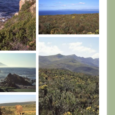
AFRIQUE DU SUD
U SUD
E DU SUD