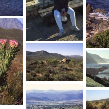
AFRIQUE DU SUD
AFRIQUE D
AFRIQUE DU SUD
AFRIQU